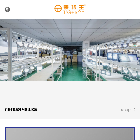
легкая чашка
товар