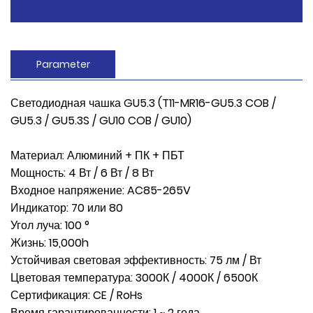
Parameter
Светодиодная чашка GU5.3 (T11-MR16-GU5.3 COB /
GU5.3 / GU5.3S / GU10 COB / GU10)
Материал: Алюминий + ПК + ПБТ
Мощность: 4 Вт / 6 Вт / 8 Вт
Входное напряжение: AC85-265V
Индикатор: 70 или 80
Угол луча: 100 °
Жизнь: 15,000h
Устойчивая световая эффективность: 75 лм / Вт
Цветовая температура: 3000К / 4000К / 6500К
Сертификация: CE / RoHs
Время гарантированности: 1 ~ 2 года