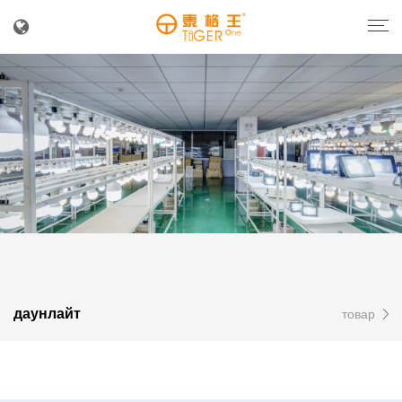
даунлайт
товар