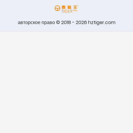
авторское право © 2018 - 2026 hztiger.com