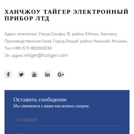
ХАНЧЖОУ ТАЙГЕР ЭЛЕКТРОННЫЙ
ПРИБОР ЛТД
Адрес компании: Улица Синфа, 15, район Юйхан, Ханчжоу
Производственная база: Город Лишуй, район Наньхай, Фошань
Тел:+86-571-86260930
Эл. адрес:wtiger@hztiger.com
Оставить сообщение
Мы свяжемся с вами как можно скорее.