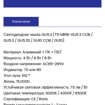
Parameter
Светодиодная чашка GU5.3 (T11-MR16-GU5.3 COB /
GU5.3 / GU5.3S / GU10 COB / GU10)
Материал: Алюминий + ПК + ПБТ
Мощность: 4 Вт / 6 Вт / 8 Вт
Входное напряжение: AC85-265V
Индикатор: 70 или 80
Угол луча: 100 °
Жизнь: 15,000h
Устойчивая световая эффективность: 75 лм / Вт
Цветовая температура: 3000К / 4000К / 6500К
Сертификация: CE / RoHs
Время гарантированности: 1 ~ 2 года