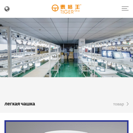
легкая чашка
товар