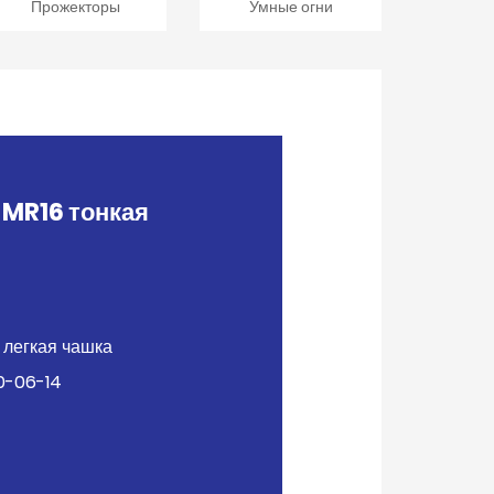
Прожекторы
Умные огни
R16 тонкая
легкая чашка
-06-14