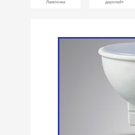
Лампочка
даунлайт