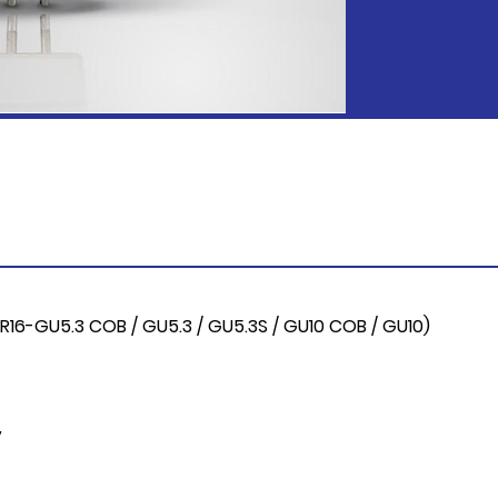
R16-GU5.3 COB / GU5.3 / GU5.3S / GU10 COB / GU10)
V