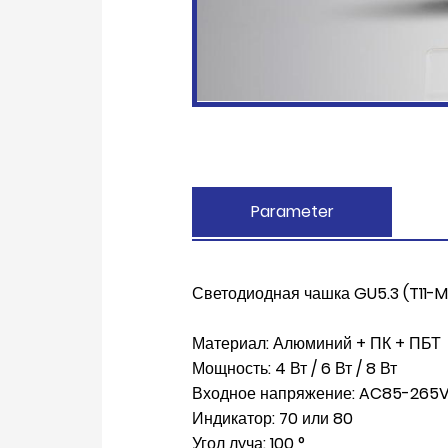
Parameter
Светодиодная чашка GU5.3 (T11-M
Материал: Алюминий + ПК + ПБТ
Мощность: 4 Вт / 6 Вт / 8 Вт
Входное напряжение: AC85-265
Индикатор: 70 или 80
Угол луча: 100 °