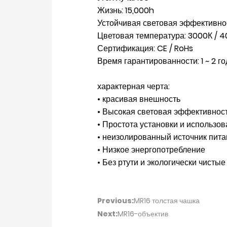
Жизнь: 15,000h
Устойчивая световая эффективност
Цветовая температура: 3000К / 4
Сертификация: CE / RoHs
Время гарантированности: 1 ~ 2 го
характерная черта:
• красивая внешность
• Высокая световая эффективнос
• Простота установки и использо
• неизолированный источник пит
• Низкое энергопотребление
• Без ртути и экологически чистые
Previous:
MR16 толстая чашка
Next:
MR16-объектив