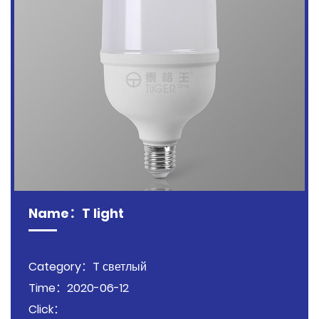
Name：T light
Category：T светлый
Time：2020-06-12
Click：