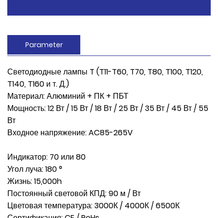
Parameter
Светодиодные лампы T (T11-T60, T70, T80, T100, T120,
T140, T160 и т. Д.)
Материал: Алюминий + ПК + ПБТ
Мощность: 12 Вт / 15 Вт / 18 Вт / 25 Вт / 35 Вт / 45 Вт / 55
Вт
Входное напряжение: AC85-265V
Индикатор: 70 или 80
Угол луча: 180 °
Жизнь: 15,000h
Постоянный световой КПД: 90 м / Вт
Цветовая температура: 3000К / 4000К / 6500К
Сертификация: CE / RoHs