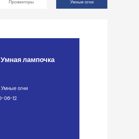
Прожекторы
Умные огни
мная лампочка
Умные огни
-06-12