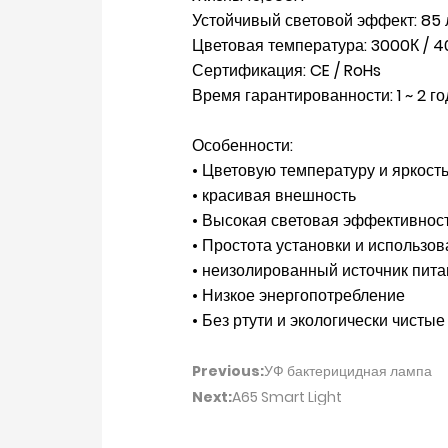
Устойчивый световой эффект: 85 л
Цветовая температура: 3000К / 4
Сертификация: CE / RoHs
Время гарантированности: 1 ~ 2 го
Особенности:
• Цветовую температуру и яркость
• красивая внешность
• Высокая световая эффективнос
• Простота установки и использо
• неизолированный источник пит
• Низкое энергопотребление
• Без ртути и экологически чистые
Previous:
УФ бактерицидная лампа
Next:
A65 Smart Light