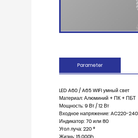
Parameter
LED A60 / A65 WIFI умный свет
Материал: Алюминий + ПК + ПБТ
Мощность: 9 Вт / 12 Вт
Входное напряжение: AC220-24
Индикатор: 70 или 80
Угол луча: 220 °
Жизнь: 15,000h