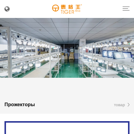
Прожекторы
товар