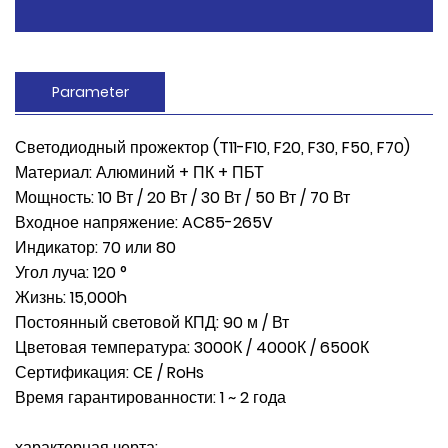
Parameter
Светодиодный прожектор (T11-F10, F20, F30, F50, F70)
Материал: Алюминий + ПК + ПБТ
Мощность: 10 Вт / 20 Вт / 30 Вт / 50 Вт / 70 Вт
Входное напряжение: AC85-265V
Индикатор: 70 или 80
Угол луча: 120 °
Жизнь: 15,000h
Постоянный световой КПД: 90 м / Вт
Цветовая температура: 3000К / 4000К / 6500К
Сертификация: CE / RoHs
Время гарантированности: 1 ~ 2 года
характерная черта: